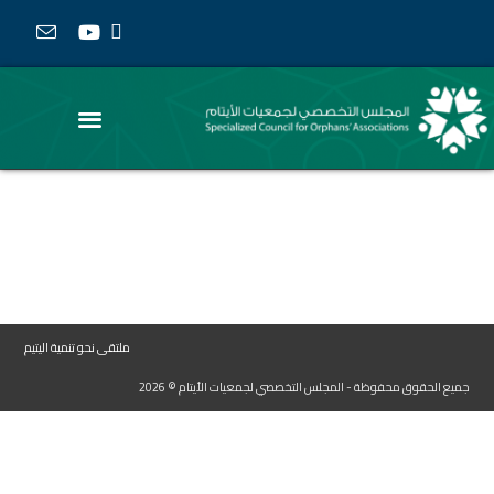
جمعيات الأيتام
عن المجلس
المركز الأعلامي
ملتقى نحو تنمية اليتيم
جميع الحقوق محفوظة - المجلس التخصصي لجمعيات الأيتام © 2026