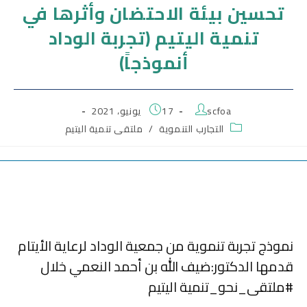
تحسين بيئة الاحتضان وأثرها في
تنمية اليتيم (تجربة الوداد
أنموذجاً)
scfoa
17 يونيو، 2021
التجارب التنموية
/
ملتقى تنمية اليتيم
نموذج تجربة تنموية من جمعية الوداد لرعاية الأيتام
قدمها الدكتور:ضيف الله بن أحمد النعمي خلال
#ملتقى_نحو_تنمية اليتيم