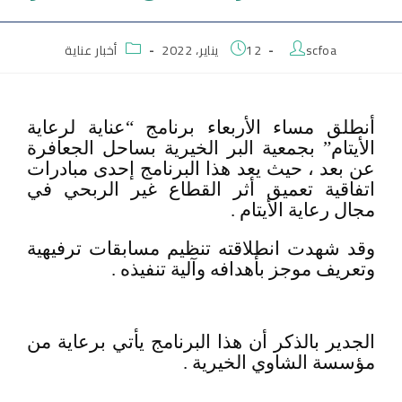
scfoa
12 يناير، 2022
أخبار عناية
أنطلق مساء الأربعاء برنامج “عناية لرعاية
الأيتام” بجمعية البر الخيرية بساحل الجعافرة
عن بعد ، حيث يعد هذا البرنامج إحدى مبادرات
اتفاقية تعميق أثر القطاع غير الربحي في
مجال رعاية الأيتام .
وقد شهدت انطلاقته تنظيم مسابقات ترفيهية
وتعريف موجز بأهدافه وآلية تنفيذه .
الجدير بالذكر أن هذا البرنامج يأتي برعاية من
مؤسسة الشاوي الخيرية .