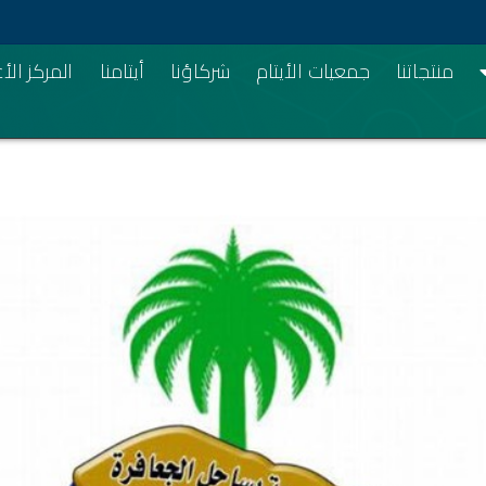
منتجاتنا
جمعيات الأيتام
شركاؤنا
أيتامنا
المركز ال