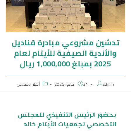
تدشين مشروعي مبادرة قناديل
والأندية الصيفية للأيتام لعام
2025 بمبلغ 1,000,000 ريال
admin
21 مايو، 2025
أخبار المجلس
بحضور الرئيس التنفيذي للمجلس
التخصصي لجمعيات الأيتام خالد