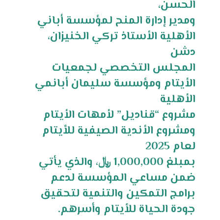
الحسن،
ومدير إدارة المنح لمؤسسة أباني
الأهلية الأستاذ تركي الخنيزان،
دشن
المجلس التخصصي لجمعيات
الأيتام ومؤسسة سليمان أبانمي
الأهلية
مشروع “قناديل” لأمهات الأيتام
ومشروع الأندية الصيفية للأيتام
لعام 2025
بمبلغ 1,000,000 ﷼، والذي يأتي
ضمن مساعي المؤسسة لدعم
برامج التمكين والتنمية لتحقيق
جودة الحياة للأيتام وأسرهم.